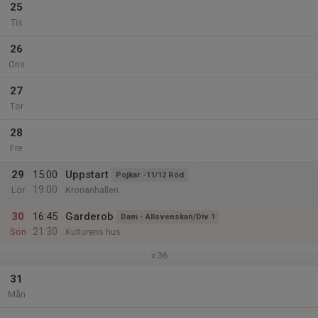
25
Tis
26
Ons
27
Tor
28
Fre
29
15:00
Uppstart
Pojkar -11/12 Röd
19:00
Lör
Kronanhallen
30
16:45
Garderob
Dam - Allsvenskan/Div 1
21:30
Sön
Kulturens hus
v.36
31
Mån