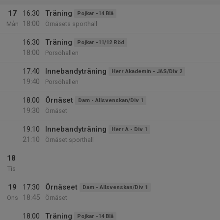
17
16:30
Träning
Pojkar -14 Blå
18:00
Mån
Örnäsets sporthall
16:30
Träning
Pojkar -11/12 Röd
18:00
Porsöhallen
17:40
Innebandyträning
Herr Akademin - JAS/Div 2
19:40
Porsöhallen
18:00
Örnäset
Dam - Allsvenskan/Div 1
19:30
Örnäset
19:10
Innebandyträning
Herr A - Div 1
21:10
Örnäset sporthall
18
Tis
19
17:30
Örnäseet
Dam - Allsvenskan/Div 1
18:45
Ons
Örnäset
18:00
Träning
Pojkar -14 Blå