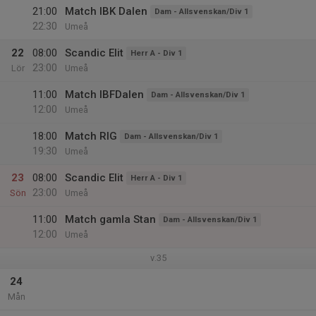
21:00
Match IBK Dalen
Dam - Allsvenskan/Div 1
22:30
Umeå
22
08:00
Scandic Elit
Herr A - Div 1
23:00
Lör
Umeå
11:00
Match IBFDalen
Dam - Allsvenskan/Div 1
12:00
Umeå
18:00
Match RIG
Dam - Allsvenskan/Div 1
19:30
Umeå
23
08:00
Scandic Elit
Herr A - Div 1
23:00
Sön
Umeå
11:00
Match gamla Stan
Dam - Allsvenskan/Div 1
12:00
Umeå
v.35
24
Mån