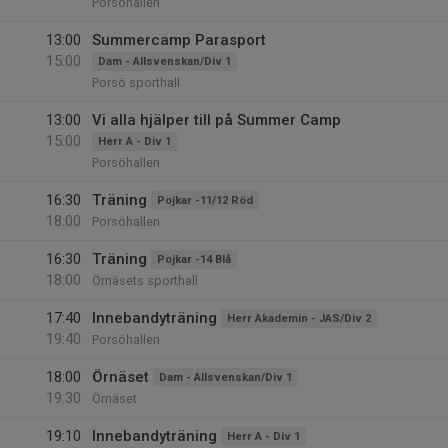
Porsöhallen
13:00
Summercamp Parasport
15:00
Dam - Allsvenskan/Div 1
Porsö sporthall
13:00
Vi alla hjälper till på Summer Camp
15:00
Herr A - Div 1
Porsöhallen
16:30
Träning
Pojkar -11/12 Röd
18:00
Porsöhallen
16:30
Träning
Pojkar -14 Blå
18:00
Örnäsets sporthall
17:40
Innebandyträning
Herr Akademin - JAS/Div 2
19:40
Porsöhallen
18:00
Örnäset
Dam - Allsvenskan/Div 1
19:30
Örnäset
19:10
Innebandyträning
Herr A - Div 1