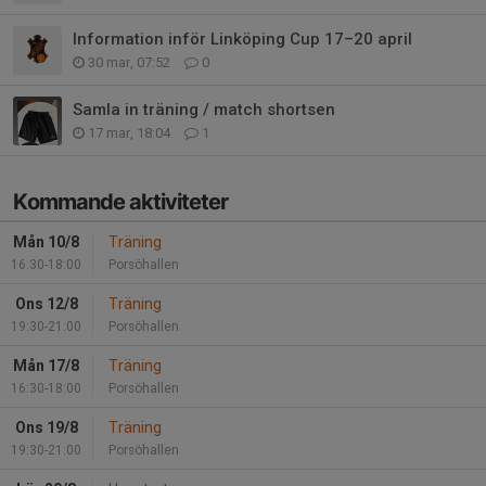
Information inför Linköping Cup 17–20 april
30 mar, 07:52
0
Samla in träning / match shortsen
17 mar, 18:04
1
Kommande aktiviteter
Mån 10/8
Träning
16:30-18:00
Porsöhallen
Ons 12/8
Träning
19:30-21:00
Porsöhallen
Mån 17/8
Träning
16:30-18:00
Porsöhallen
Ons 19/8
Träning
19:30-21:00
Porsöhallen