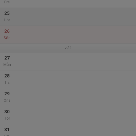
Fre
25
Lör
26
Sön
v.31
27
Mån
28
Tis
29
Ons
30
Tor
31