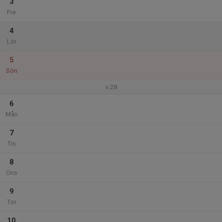
3
Fre
4
Lör
5
Sön
v.28
6
Mån
7
Tis
8
Ons
9
Tor
10