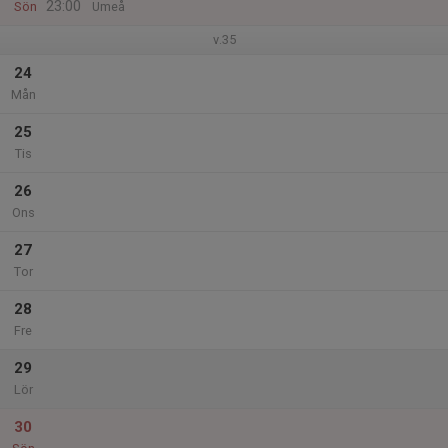
23:00
Sön
Umeå
v.35
24
Mån
25
Tis
26
Ons
27
Tor
28
Fre
29
Lör
30