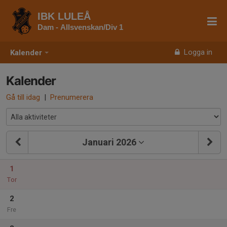
IBK LULEÅ
Dam - Allsvenskan/Div 1
Logga in
Kalender
Kalender
Gå till idag
|
Prenumerera
Januari 2026
1
Tor
2
Fre