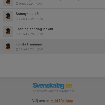
9 nov 2024
0
Samsyn Luleå
27 okt 2024
0
Träning söndag 27 okt
26 okt 2024
0
Första träningen
13 okt 2024
0
För
smarta
idrottsföreningar
Välj version:
Mobil
|
Desktop