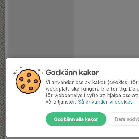
Godkänn kakor
Vi använder oss av kakor (cookies) för 
webbplats ska fungera bra för dig. De
för webbanalys i syfte att hjälpa oss att
våra tjänster.
Så använder vi cookies
Godkänn alla kakor
Bara nödv
Tjäna pengar till laget