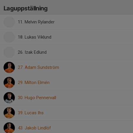
Laguppställning
11. Melvin Rylander
18. Lukas Viklund
26. Izak Edlund
27. Adam Sundström
29. Milton Elmén
30. Hugo Pennervall
39. Lucas Ihs
43. Jakob Lindlöf