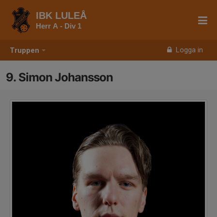
IBK LULEÅ
Herr A - Div 1
Logga in
Truppen
9. Simon Johansson