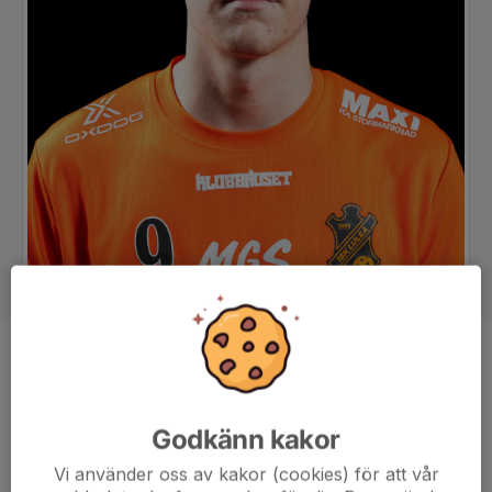
Position
Forward
Ålder
21 år
Godkänn kakor
Vi använder oss av kakor (cookies) för att vår