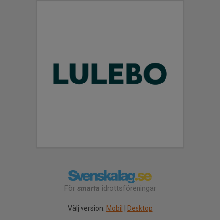
För
smarta
idrottsföreningar
Välj version:
Mobil
|
Desktop